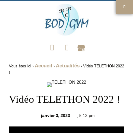
Accueil
Actualités
Vous êtes ici ›
›
›
Vidéo TELETHON 2022
!
Vidéo TELETHON 2022 !
janvier 3, 2023
,
5:13 pm