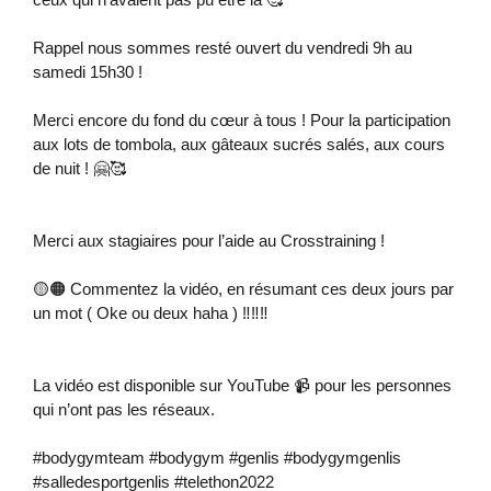
Rappel nous sommes resté ouvert du vendredi 9h au
samedi 15h30 !
Merci encore du fond du cœur à tous ! Pour la participation
aux lots de tombola, aux gâteaux sucrés salés, aux cours
de nuit ! 🤗🥰
Merci aux stagiaires pour l’aide au Crosstraining !
🟡🟠 Commentez la vidéo, en résumant ces deux jours par
un mot ( Oke ou deux haha ) ‼️‼️‼️
La vidéo est disponible sur YouTube 📹 pour les personnes
qui n’ont pas les réseaux.
#bodygymteam #bodygym #genlis #bodygymgenlis
#salledesportgenlis #telethon2022