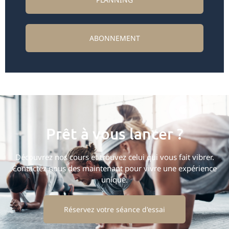
ABONNEMENT
Prêt à vous lancer ?
Découvrez nos cours et trouvez celui qui vous fait vibrer.
Contactez nous des maintenant pour vivre une expérience
unique.
Réservez votre séance d'essai