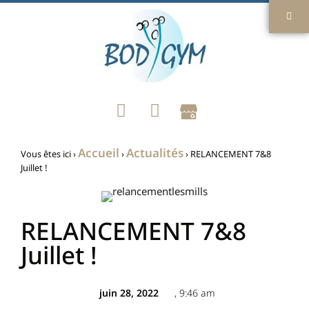
Accueil
Actualités
Vous êtes ici ›
›
›
RELANCEMENT 7&8
Juillet !
RELANCEMENT 7&8
Juillet !
juin 28, 2022
,
9:46 am