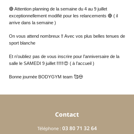
🔴 Attention planning de la semaine du 4 au 9 juillet
exceptionnellement modifié pour les relancements 🔴 ( il
arrive dans la semaine )
On vous attend nombreux ‼️ Avec vos plus belles tenues de
sport blanche
Et n’oubliez pas de vous inscrire pour l’anniversaire de la
salle le SAMEDI 9 juillet ‼️‼️‼️😍 ( à l’accueil )
Bonne journée BODYGYM team 🥰😍
Contact
03 80 71 32 64
Téléphone :