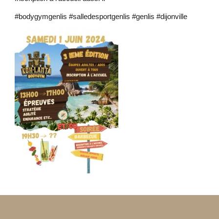
#bodygymgenlis #salledesportgenlis #genlis #dijonville