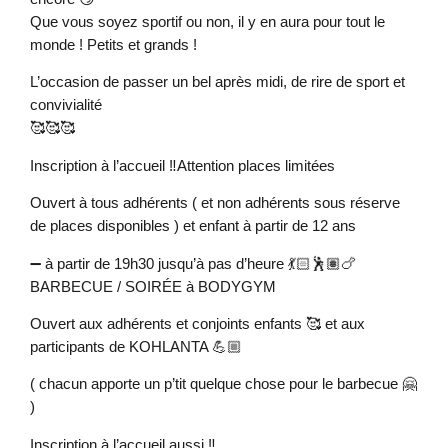
Que vous soyez sportif ou non, il y en aura pour tout le
monde ! Petits et grands !
L’occasion de passer un bel après midi, de rire de sport et
convivialité
🥰🥰🥰
Inscription à l’accueil ‼️Attention places limitées
Ouvert à tous adhérents ( et non adhérents sous réserve
de places disponibles ) et enfant à partir de 12 ans
➖ à partir de 19h30 jusqu’à pas d’heure 💃🏻🕺🏽🍗
BARBECUE / SOIRÉE à BODYGYM
Ouvert aux adhérents et conjoints enfants 🥰 et aux
participants de KOHLANTA 💪🏼
( chacun apporte un p’tit quelque chose pour le barbecue 🤗
)
Inscription à l’accueil aussi ‼️