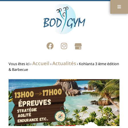
Accueil
Actualités
Vous êtes ici ›
›
›
Kohlanta 3 ième édition
& Barbecue