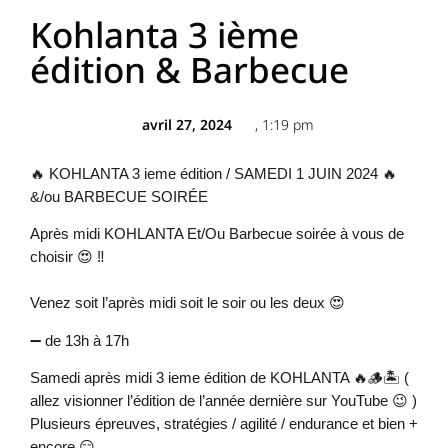
Kohlanta 3 ième
édition & Barbecue
avril 27, 2024
,
1:19 pm
🔥 KOHLANTA 3 ieme édition / SAMEDI 1 JUIN 2024 🔥
&/ou BARBECUE SOIRÉE
Après midi KOHLANTA Et/Ou Barbecue soirée à vous de
choisir 😍 ‼️
Venez soit l’après midi soit le soir ou les deux 😍
➖ de 13h à 17h
Samedi après midi 3 ieme édition de KOHLANTA 🔥🪵🏝 (
allez visionner l’édition de l’année dernière sur YouTube 😉 )
Plusieurs épreuves, stratégies / agilité / endurance et bien +
encore 😏